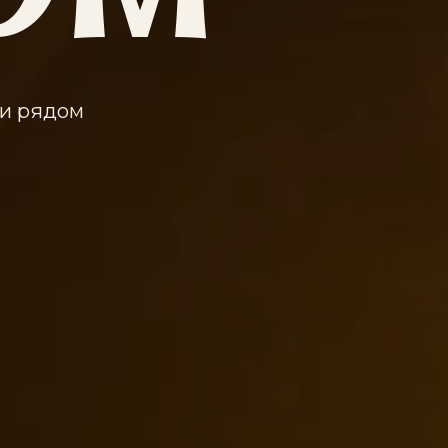
ди рядом